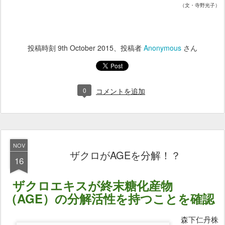
（文・寺野光子）
投稿時刻
9th October 2015
、投稿者
Anonymous
さん
0
コメントを追加
NOV
ザクロがAGEを分解！？
16
ザクロエキスが終末糖化産物
（AGE）の分解活性を持つことを確認
森下仁丹株