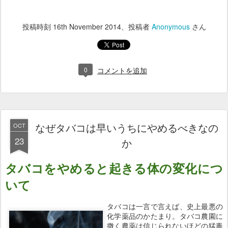
投稿時刻
16th November 2014
、投稿者
Anonymous
さん
0
コメントを追加
なぜタバコは早いうちにやめるべきなの
OCT
23
か
タバコをやめると
起きる体の変化につ
いて
タバコは一言で言えば、史上最悪の
化学薬品のかたまり。タバコ農園に
撒く農薬は信じられないほどの猛毒