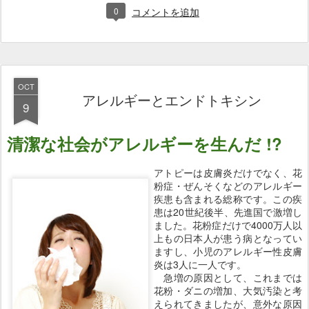
0
コメントを追加
OCT
アレルギーとエンドトキシン
9
清潔な社会がアレルギーを生んだ !?
アトピーは皮膚炎だけでなく、花
粉症・ぜんそくなどのアレルギー
疾患も含まれる総称です。この疾
患は20世紀後半、先進国で激増し
ました。花粉症だけで4000万人以
上もの日本人が患う病となってい
ますし、小児のアレルギー性皮膚
炎は3人に一人です。
急増の原因として、これまでは
花粉・ダニの増加、大気汚染と考
えられてきましたが、意外な原因