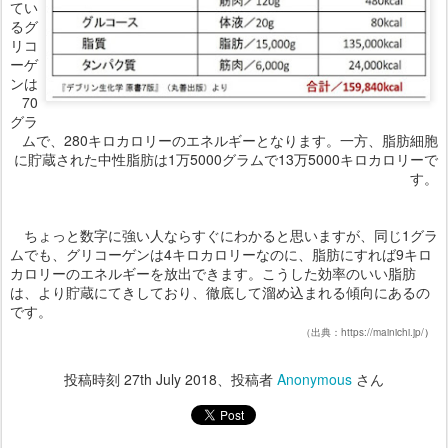
てい
るグ
リコ
ーゲ
ンは
70
グラ
ムで、280キロカロリーのエネルギーとなります。一方、脂肪細胞
に貯蔵された中性脂肪は1万5000グラムで13万5000キロカロリーで
す。
ちょっと数字に強い人ならすぐにわかると思いますが、同じ1グラ
ムでも、グリコーゲンは4キロカロリーなのに、脂肪にすれば9キロ
カロリーのエネルギーを放出できます。こうした効率のいい脂肪
は、より貯蔵にてきしており、徹底して溜め込まれる傾向にあるの
です。
（出典：https://mainichi.jp/
）
投稿時刻
27th July 2018
、投稿者
Anonymous
さん