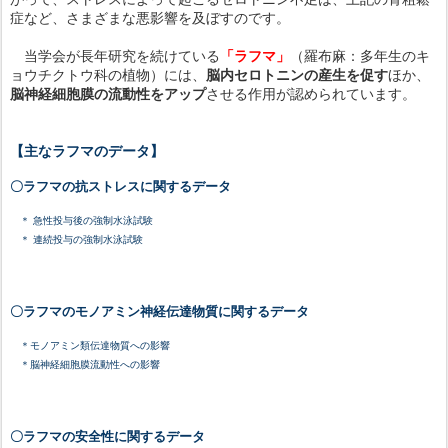
症など、さまざまな悪影響を及ぼすのです。
当学会が長年研究を続けている
「ラフマ」
（羅布麻：多年生のキ
ョウチクトウ科の植物）には、
脳内セロトニンの産生を促す
ほか、
脳神経細胞膜の流動性をアップ
させる作用が認められています。
【主なラフマのデータ】
〇ラフマの抗ストレスに関するデータ
＊ 急性投与後の強制水泳試験
＊ 連続投与の強制水泳試験
〇ラフマのモノアミン神経伝達物質に関するデータ
＊モノアミン類伝達物質への影響
＊脳神経細胞膜流動性への影響
〇ラフマの安全性に関するデータ