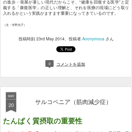
の進歩・発展が著しい現代だからこそ、“健康を回復する医学”と定
義する「康復医学」の正しい理解と、それを医療の現場にどう取り
入れるかという実践がますます重要になってきているのです。
（文・寺野光子）
投稿時刻
23rd May 2014
、投稿者
Anonymous
さん
0
コメントを追加
MAY
サルコペニア（筋肉減少症）
20
たんぱく質摂取の重要
性